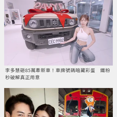
李多慧砸85萬牽新車！車牌號碼暗藏彩蛋 鐵粉
秒破解真正用意