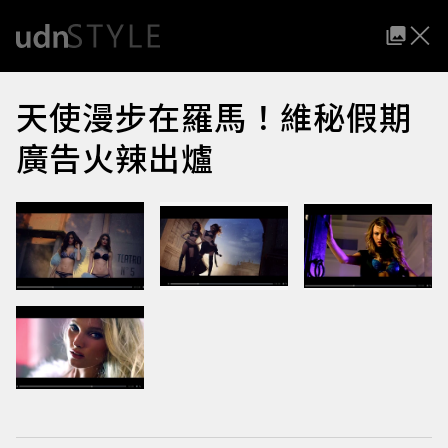
天使漫步在羅馬！維秘假期
廣告火辣出爐