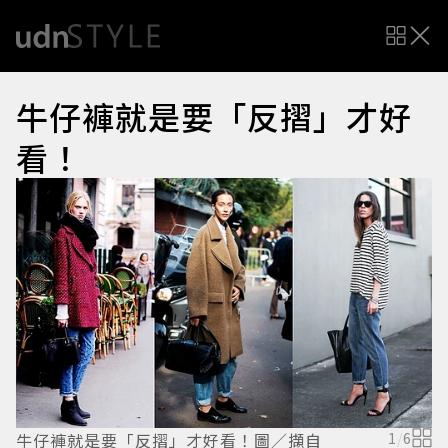
牛仔褲就是要「反摺」才好
看！
牛仔褲就是要「反摺」才好看！圖／擷自
1
/
6