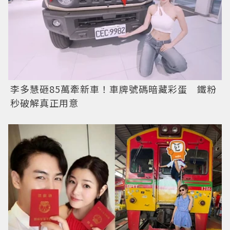
李多慧砸85萬牽新車！車牌號碼暗藏彩蛋 鐵粉
秒破解真正用意