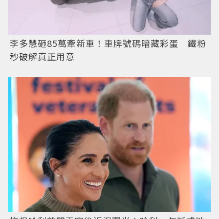
李多慧砸85萬牽新車！車牌號碼暗藏彩蛋 鐵粉
秒破解真正用意