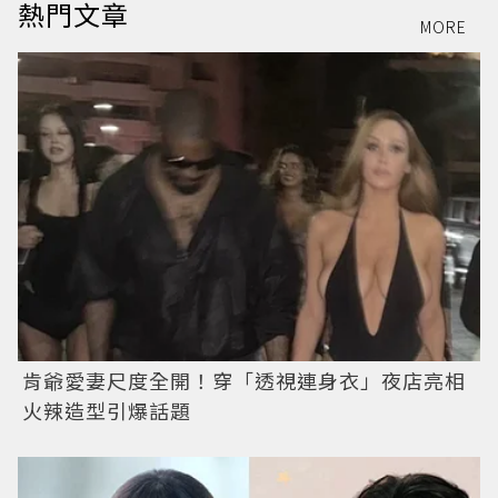
熱門文章
MORE
肯爺愛妻尺度全開！穿「透視連身衣」夜店亮相
火辣造型引爆話題