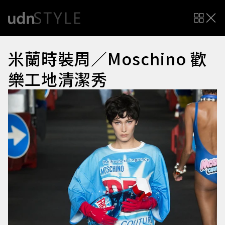
米蘭時裝周／Moschino 歡
樂工地清潔秀