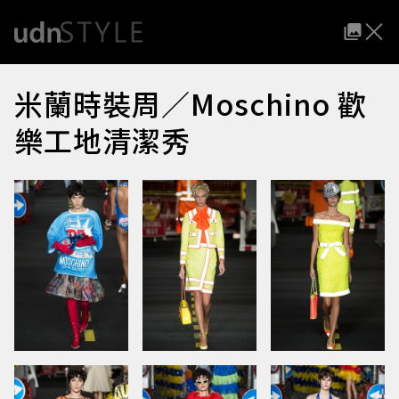
米蘭時裝周／Moschino 歡
樂工地清潔秀