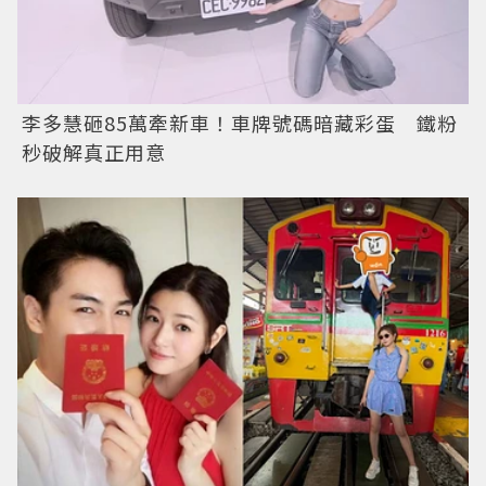
李多慧砸85萬牽新車！車牌號碼暗藏彩蛋 鐵粉
秒破解真正用意