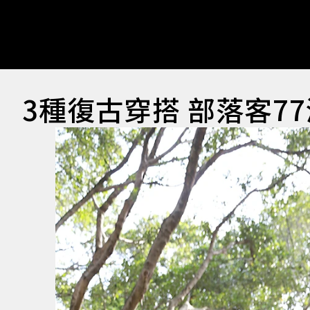
3種復古穿搭 部落客7