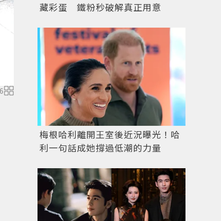
藏彩蛋 鐵粉秒破解真正用意
6
梅根哈利離開王室後近況曝光！哈
利一句話成她撐過低潮的力量