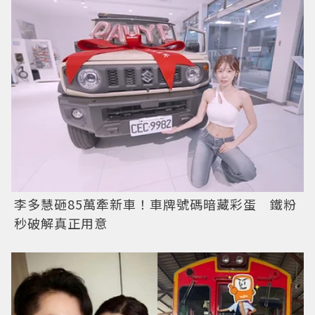
李多慧砸85萬牽新車！車牌號碼暗藏彩蛋 鐵粉
秒破解真正用意