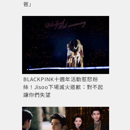
爸」
BLACKPINK十週年活動惹怒粉
絲！Jisoo下場滅火道歉：對不起
讓你們失望