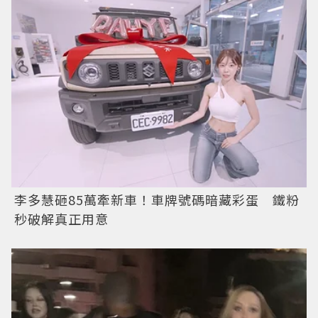
李多慧砸85萬牽新車！車牌號碼暗藏彩蛋 鐵粉
秒破解真正用意