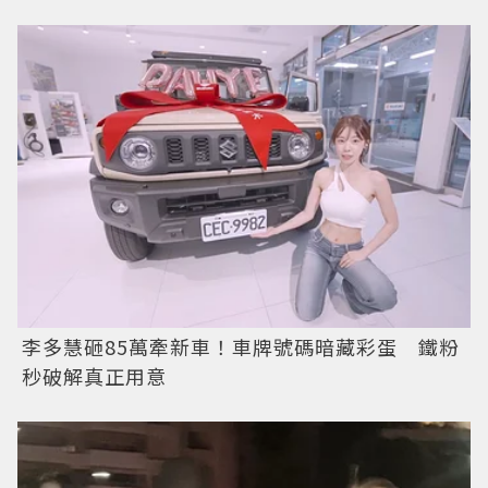
李多慧砸85萬牽新車！車牌號碼暗藏彩蛋 鐵粉
秒破解真正用意