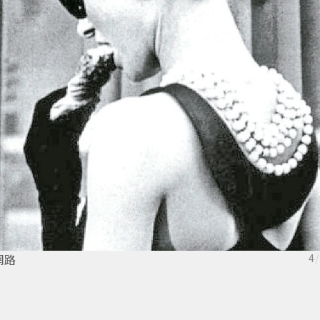
網路
4
/