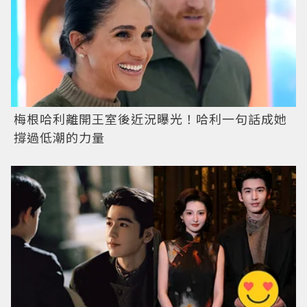
梅根哈利離開王室後近況曝光！哈利一句話成她
撐過低潮的力量