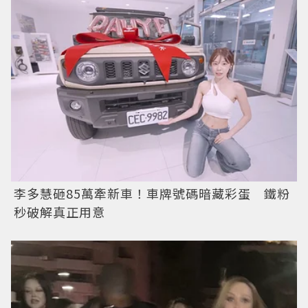
李多慧砸85萬牽新車！車牌號碼暗藏彩蛋 鐵粉
秒破解真正用意