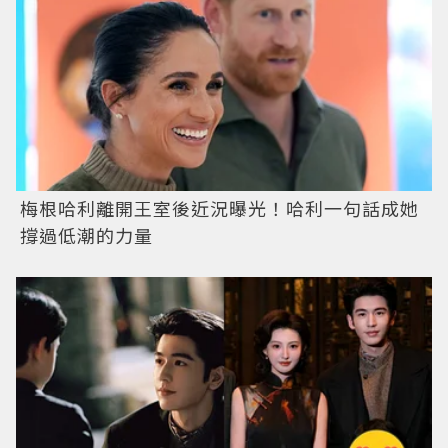
梅根哈利離開王室後近況曝光！哈利一句話成她
撐過低潮的力量