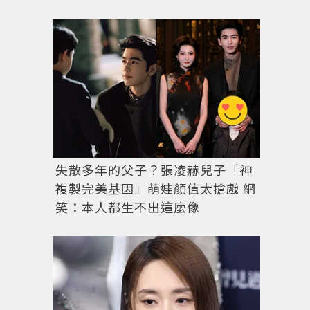
失散多年的父子？張凌赫兒子「神
複製完美基因」萌娃顏值太搶戲 網
笑：本人都生不出這麼像