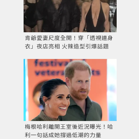
肯爺愛妻尺度全開！穿「透視連身
衣」夜店亮相 火辣造型引爆話題
梅根哈利離開王室後近況曝光！哈
利一句話成她撐過低潮的力量