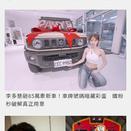
李多慧砸85萬牽新車！車牌號碼暗藏彩蛋 鐵粉
秒破解真正用意