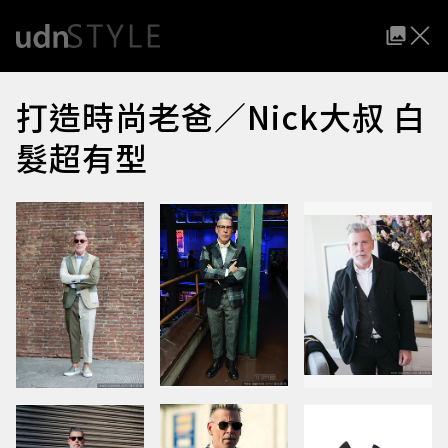
打造時尚老爸／Nick大叔 白
髮超有型