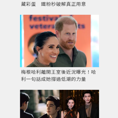
藏彩蛋 鐵粉秒破解真正用意
梅根哈利離開王室後近況曝光！哈
利一句話成她撐過低潮的力量