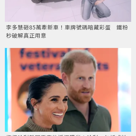
李多慧砸85萬牽新車！車牌號碼暗藏彩蛋 鐵粉
秒破解真正用意