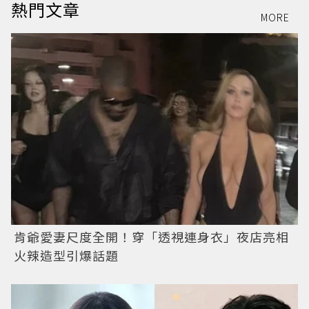
熱門文章
MORE
肯爺愛妻尺度全開！穿「透視連身衣」夜店亮相
火辣造型引爆話題