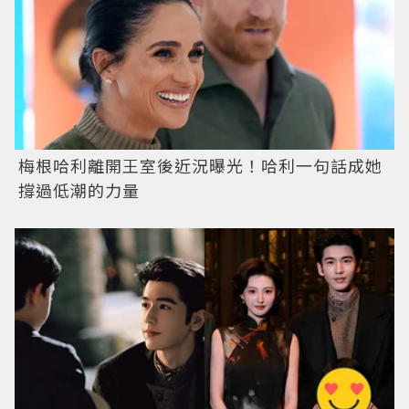
梅根哈利離開王室後近況曝光！哈利一句話成她
撐過低潮的力量