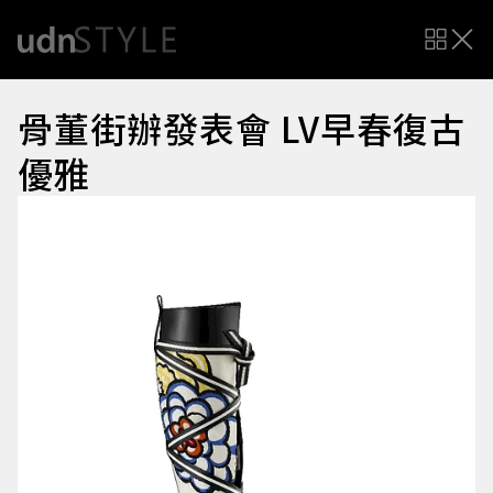
骨董街辦發表會 LV早春復古
優雅