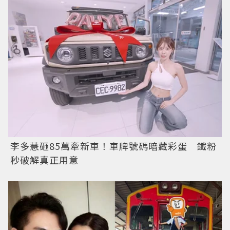
李多慧砸85萬牽新車！車牌號碼暗藏彩蛋 鐵粉
秒破解真正用意