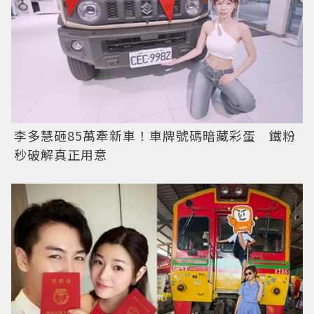
李多慧砸85萬牽新車！車牌號碼暗藏彩蛋 鐵粉
秒破解真正用意