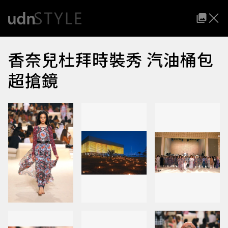
香奈兒杜拜時裝秀 汽油桶包
超搶鏡