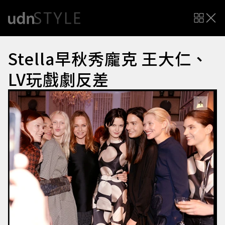
Stella早秋秀龐克 王大仁、
LV玩戲劇反差