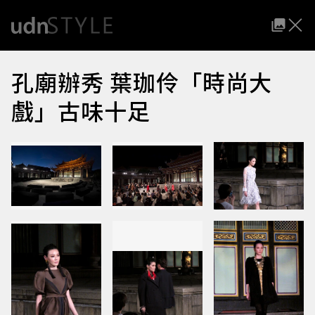
孔廟辦秀 葉珈伶「時尚大
戲」古味十足