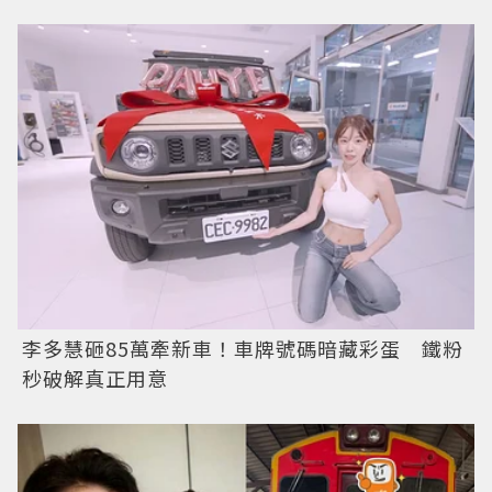
李多慧砸85萬牽新車！車牌號碼暗藏彩蛋 鐵粉
秒破解真正用意