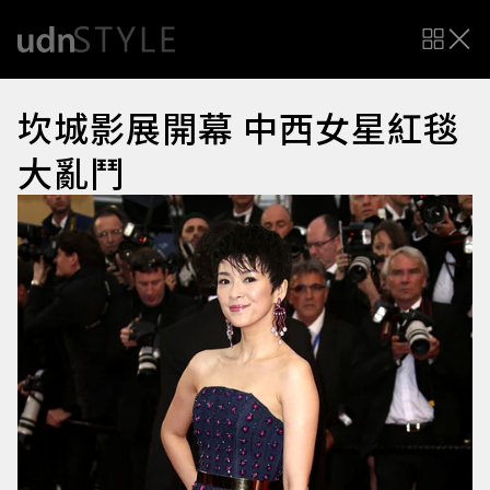
坎城影展開幕 中西女星紅毯
大亂鬥