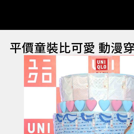
平價童裝比可愛 動漫