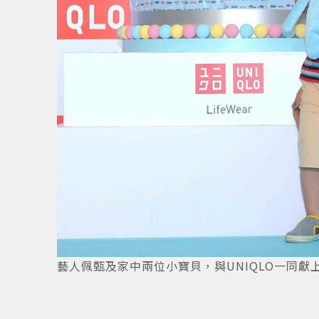
藝人佩甄及家中兩位小寶貝，與UNIQLO一同獻上