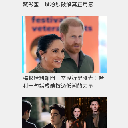
藏彩蛋 鐵粉秒破解真正用意
梅根哈利離開王室後近況曝光！哈
利一句話成她撐過低潮的力量