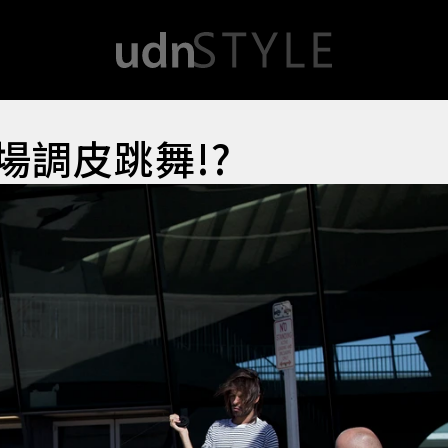
機場調皮跳舞!?