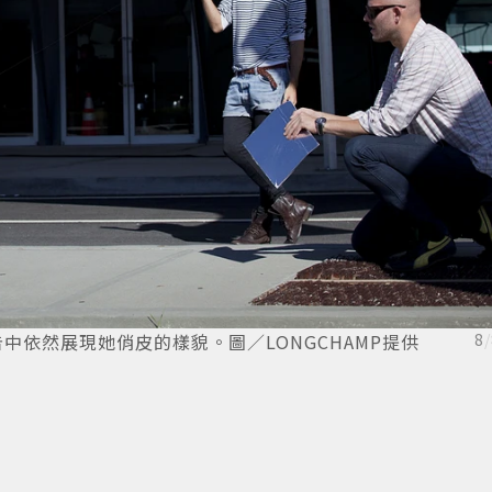
夏形象廣告中依然展現她俏皮的樣貌。圖／LONGCHAMP提供
8
/