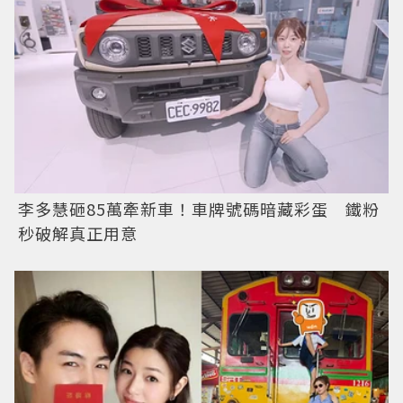
李多慧砸85萬牽新車！車牌號碼暗藏彩蛋 鐵粉
秒破解真正用意