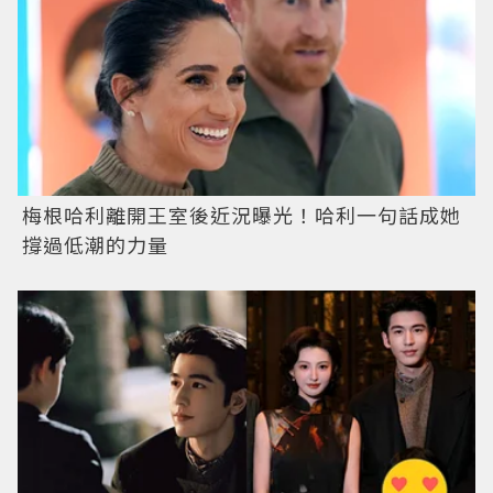
梅根哈利離開王室後近況曝光！哈利一句話成她
撐過低潮的力量