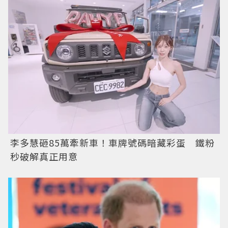
李多慧砸85萬牽新車！車牌號碼暗藏彩蛋 鐵粉
秒破解真正用意