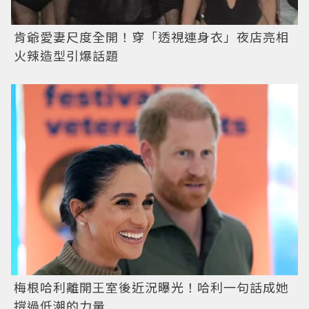
肯爺愛妻尺度全開！穿「透視連身衣」夜店亮相
火辣造型引爆話題
梅根哈利離開王室後近況曝光！哈利一句話成她
撐過低潮的力量