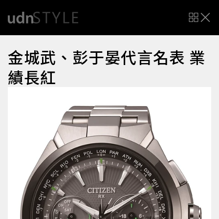
金城武、彭于晏代言名表 業
績長紅