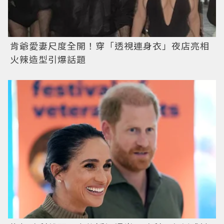
肯爺愛妻尺度全開！穿「透視連身衣」夜店亮相
火辣造型引爆話題