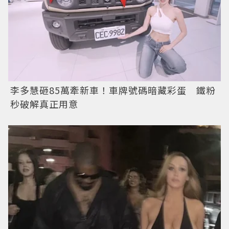
李多慧砸85萬牽新車！車牌號碼暗藏彩蛋 鐵粉
秒破解真正用意