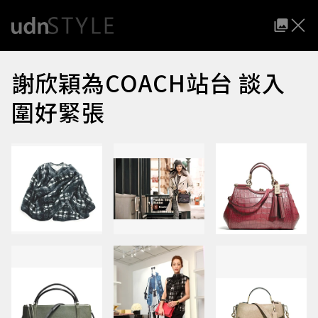
謝欣穎為COACH站台 談入
圍好緊張