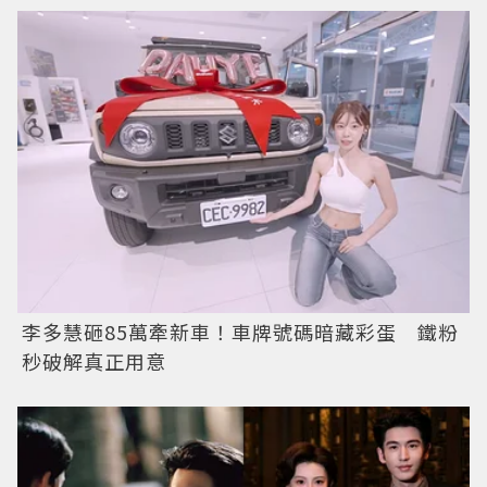
李多慧砸85萬牽新車！車牌號碼暗藏彩蛋 鐵粉
秒破解真正用意