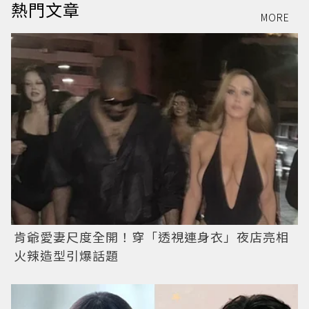
熱門文章
MORE
肯爺愛妻尺度全開！穿「透視連身衣」夜店亮相
火辣造型引爆話題