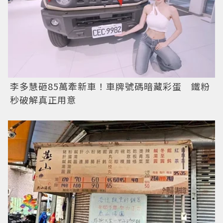
李多慧砸85萬牽新車！車牌號碼暗藏彩蛋 鐵粉
秒破解真正用意