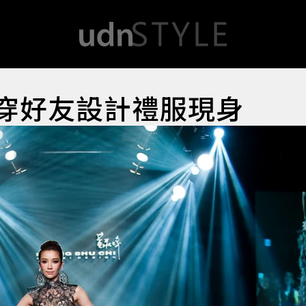
S穿好友設計禮服現身