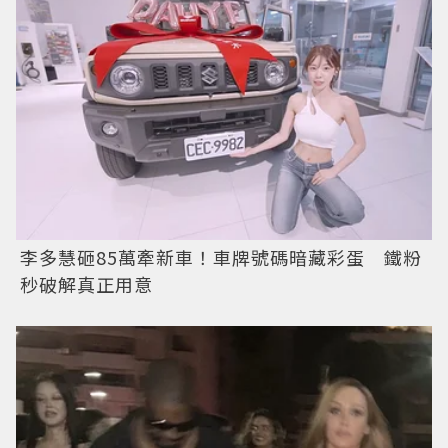
李多慧砸85萬牽新車！車牌號碼暗藏彩蛋 鐵粉
秒破解真正用意