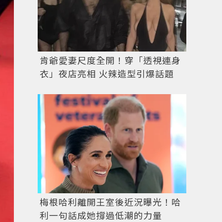
肯爺愛妻尺度全開！穿「透視連身
衣」夜店亮相 火辣造型引爆話題
梅根哈利離開王室後近況曝光！哈
利一句話成她撐過低潮的力量