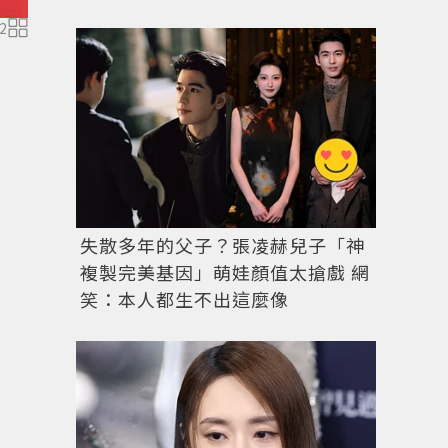
2
失散多年的父子？張凌赫兒子「神
複製完美基因」萌娃顏值太搶戲 網
笑：本人都生不出這麼像