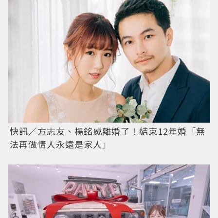
快訊／方志友、楊銘威離婚了！結束12年婚「無
法再做情人永遠是家人」