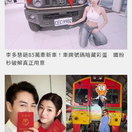
李多慧砸85萬牽新車！車牌號碼暗藏彩蛋 鐵粉
秒破解真正用意