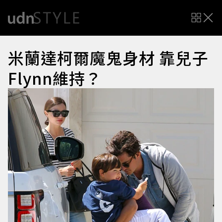
米蘭達柯爾魔鬼身材 靠兒子
Flynn維持？