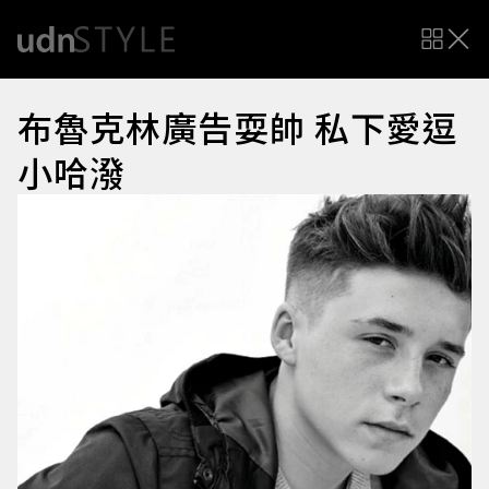
布魯克林廣告耍帥 私下愛逗
小哈潑