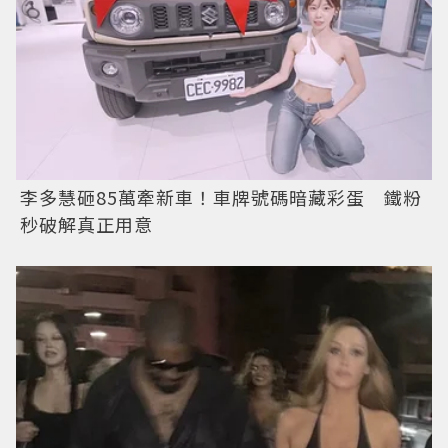
李多慧砸85萬牽新車！車牌號碼暗藏彩蛋 鐵粉
秒破解真正用意