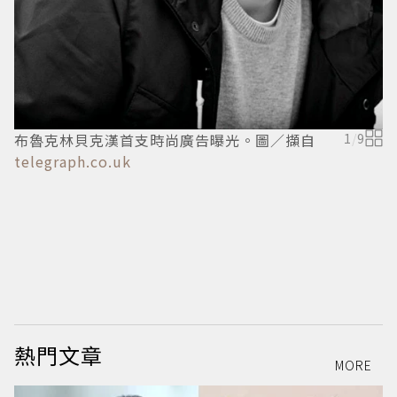
布魯克林貝克漢首支時尚廣告曝光。圖／擷自
1
/
9
telegraph.co.uk
熱門文章
MORE