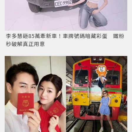
李多慧砸85萬牽新車！車牌號碼暗藏彩蛋 鐵粉
秒破解真正用意