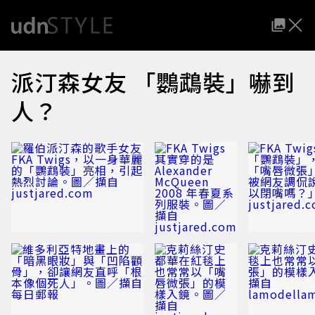
派汀森女友 「鸚鵡裝」嚇到
人？