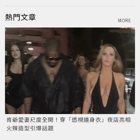
熱門文章
MORE
肯爺愛妻尺度全開！穿「透視連身衣」夜店亮相
火辣造型引爆話題