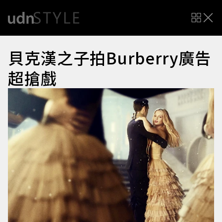
貝克漢之子拍Burberry廣告
超搶戲