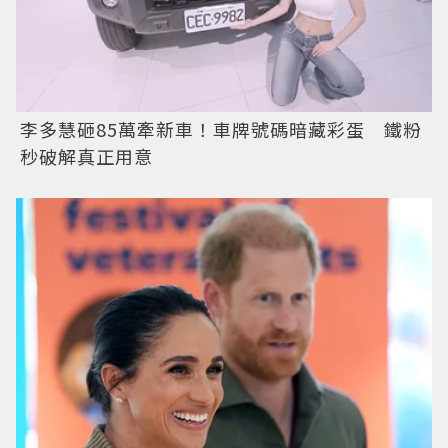
李多慧砸85萬牽新車！車牌號碼暗藏彩蛋 鐵粉
秒破解真正用意