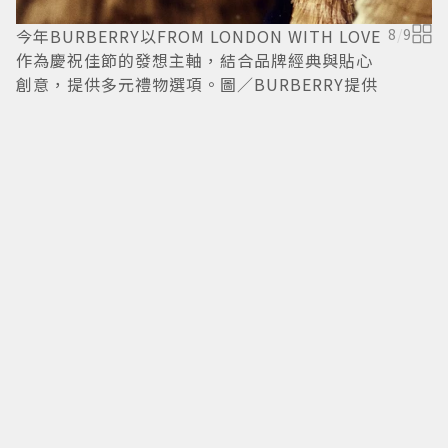
今年BURBERRY以FROM LONDON WITH LOVE
8
/
9
羅
作為慶祝佳節的發想主軸，結合品牌經典與貼心
創意，提供多元禮物選項。圖／BURBERRY提供
主