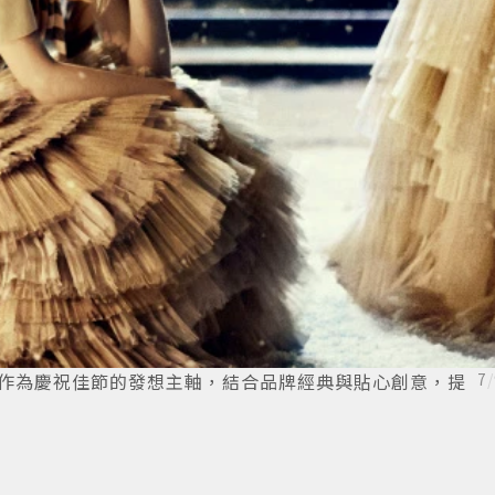
H LOVE作為慶祝佳節的發想主軸，結合品牌經典與貼心創意，提
7
/