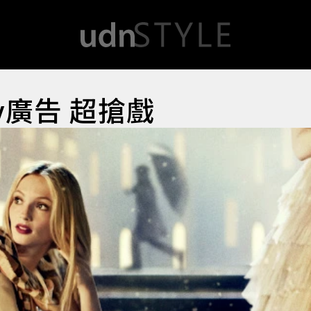
y廣告 超搶戲