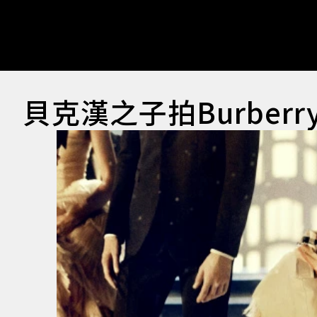
貝克漢之子拍Burberr