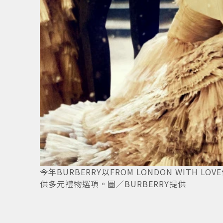
角。圖
6
/
9
今年BURBERRY以FROM LONDON WIT
供多元禮物選項。圖／BURBERRY提供