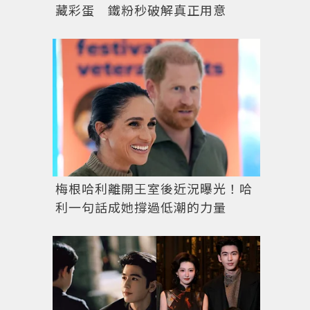
藏彩蛋 鐵粉秒破解真正用意
梅根哈利離開王室後近況曝光！哈
利一句話成她撐過低潮的力量