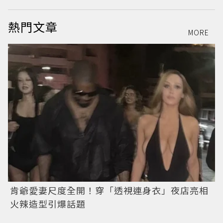
熱門文章
MORE
肯爺愛妻尺度全開！穿「透視連身衣」夜店亮相
火辣造型引爆話題