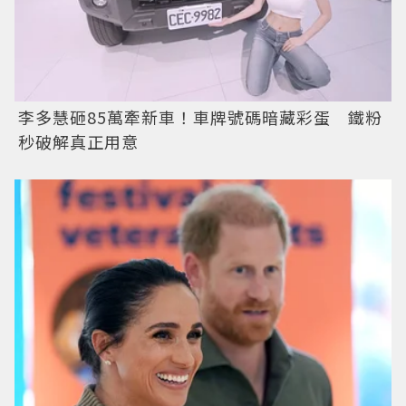
李多慧砸85萬牽新車！車牌號碼暗藏彩蛋 鐵粉
秒破解真正用意