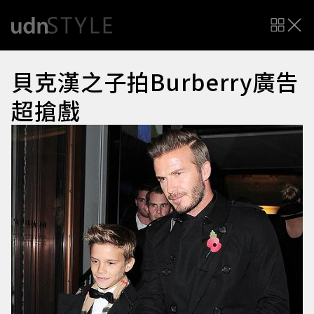
貝克漢之子拍Burberry廣告
超搶戲