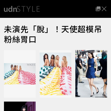
未演先「脫」！天使超模吊
粉絲胃口