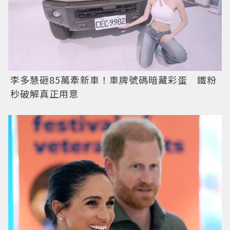
李多慧砸85萬牽新車！車牌號碼暗藏彩蛋 鐵粉
秒破解真正用意