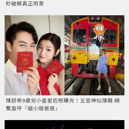
秒破解真正用意
陳妍希9歲兒小星星近照曝光！五官神似陳曉 網
驚直呼「縮小版爸爸」