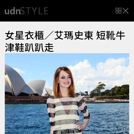
女星衣櫃／艾瑪史東 短靴牛
津鞋趴趴走