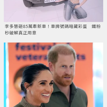
李多慧砸85萬牽新車！車牌號碼暗藏彩蛋 鐵粉
秒破解真正用意