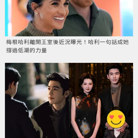
梅根哈利離開王室後近況曝光！哈利一句話成她
撐過低潮的力量