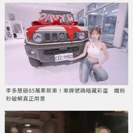
李多慧砸85萬牽新車！車牌號碼暗藏彩蛋 鐵粉
秒破解真正用意