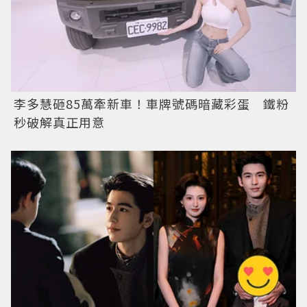
李多慧砸85萬牽新車！車牌號碼暗藏彩蛋 鐵粉
秒破解真正用意