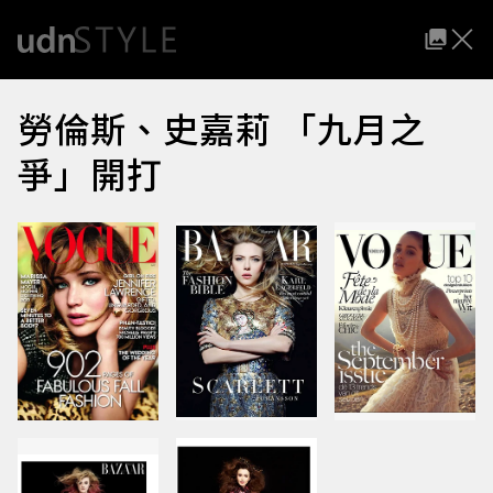
勞倫斯、史嘉莉 「九月之
爭」開打