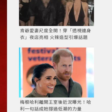
肯爺愛妻尺度全開！穿「透視連身
衣」夜店亮相 火辣造型引爆話題
梅根哈利離開王室後近況曝光！哈
利一句話成她撐過低潮的力量